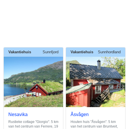
Vakantiehuis
Sunnfjord
Vakantiehuis
Sunnhordland
Nesavika
Åsvågen
Rustieke cottage "Giorgio". 5 km
Houten huis "Åsvågen". 5 km
van het centrum van Ferrere, 19
van het centrum van Bruntveit,