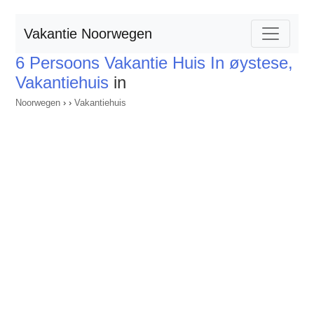
Vakantie Noorwegen
6 Persoons Vakantie Huis In øystese,
Vakantiehuis
in
Noorwegen
›
›
Vakantiehuis