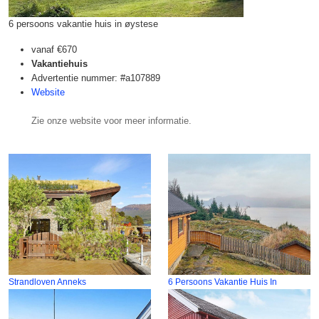
6 persoons vakantie huis in øystese
vanaf
€670
Vakantiehuis
Advertentie nummer: #a107889
Website
Zie onze website voor meer informatie.
Strandloven Anneks
6 Persoons Vakantie Huis In