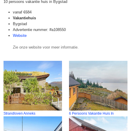
10 persoons vakantie huis in Bygstad
vanaf
€684
Vakantiehuis
Bygstad
Advertentie nummer: #a108550
Website
Zie onze website voor meer informatie.
Strandloven Anneks
6 Persoons Vakantie Huis In