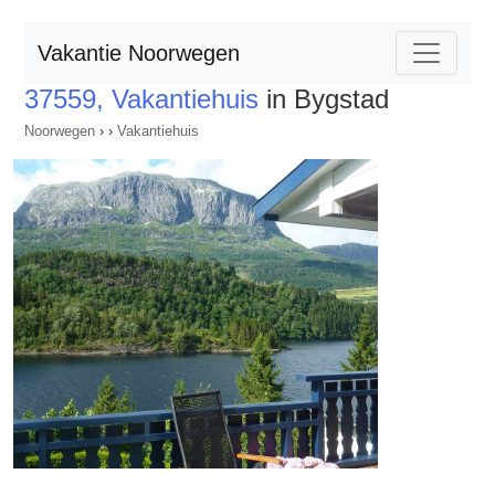
Vakantie Noorwegen
37559, Vakantiehuis
in Bygstad
Noorwegen
›
›
Vakantiehuis