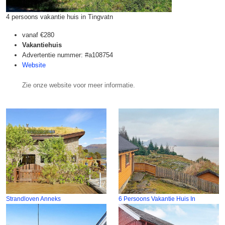
4 persoons vakantie huis in Tingvatn
vanaf
€280
Vakantiehuis
Advertentie nummer: #a108754
Website
Zie onze website voor meer informatie.
Strandloven Anneks
6 Persoons Vakantie Huis In