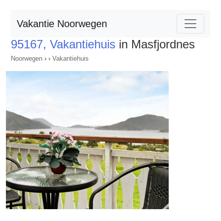
Vakantie Noorwegen
95167, Vakantiehuis
in Masfjordnes
Noorwegen
›
›
Vakantiehuis