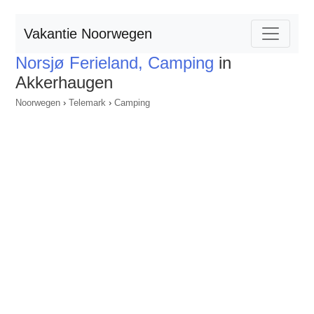
Vakantie Noorwegen
Norsjø Ferieland, Camping
in
Akkerhaugen
Noorwegen
›
Telemark
›
Camping