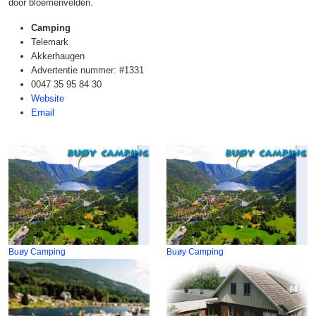
door bloemenvelden.
Camping
Telemark
Akkerhaugen
Advertentie nummer: #1331
0047 35 95 84 30
Website
Email
Buøy Camping
Buøy Camping