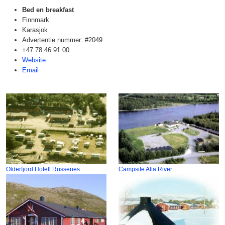
Bed en breakfast
Finnmark
Karasjok
Advertentie nummer: #2049
+47 78 46 91 00
Website
Email
Olderfjord Hotell Russenes
Campsite Alta River