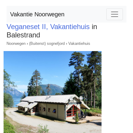
Vakantie Noorwegen
Veganeset II, Vakantiehuis
in
Balestrand
Noorwegen
›
(Buitenst) sognefjord
›
Vakantiehuis