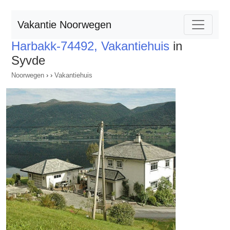
Vakantie Noorwegen
Harbakk-74492, Vakantiehuis
in
Syvde
Noorwegen
›
›
Vakantiehuis