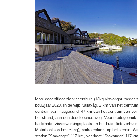
Mooi gecertificeerde vissershuis (18kg visvangst toeges
bouwjaar 2020. In de wijk Kallavåg, 2 km van het centr
centrum van Haugesund, 47 km van het centrum van Leirvi
het strand, aan een doodlopende weg. Voor medegebruik: wi
badplaats, visverwerkingsplaats. In het huis: fietsverhuur
Motorboot (op bestelling), parkeerplaats op het terrein. 
station "Stavanger" 117 km, veerboot "Stavanger" 117 km,